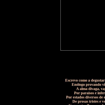
Escrevo como a degustar
Enólogo provando vi
A alma divaga, va
Por paraísos e infer
Por estados diversos de 
De prosas tristes e v