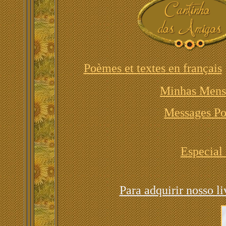
Poèmes et textes en français
Minhas Mens
Messages Po
Especial
Para adquirir nosso l