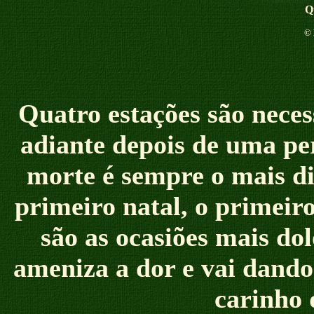
Q
©
Quatro estações são neces
adiante depois d
e uma pe
morte é sempre o mais dif
primeiro natal, o primeiro 
são as ocasiões mais do
ameniza a dor e vai dando
carinho 