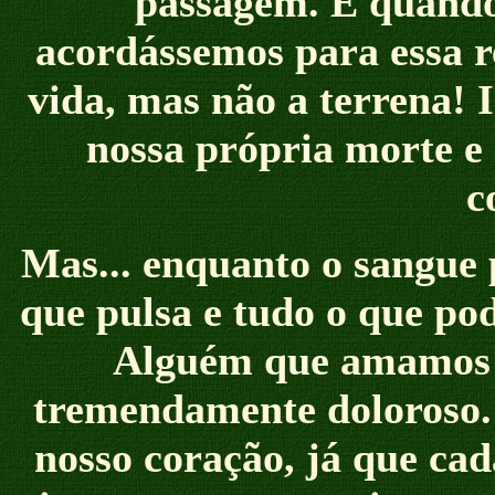
passagem. E quando
acordássemos para essa r
vida, mas não a terrena!
nossa própria morte e 
c
Mas... enquanto o sangue 
que pulsa e tudo o que p
Alguém que amamos p
tremendamente doloroso. 
nosso coração, já que cad