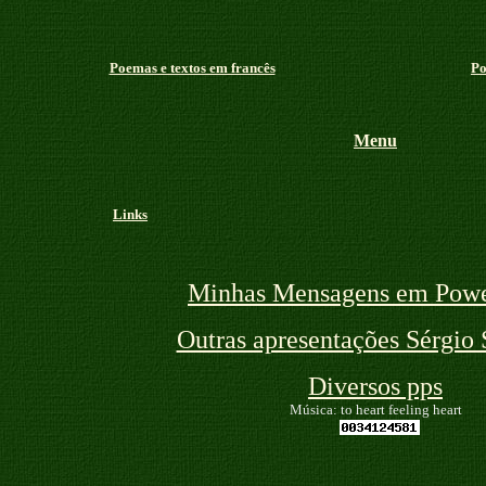
Poemas e textos em francês
Po
Menu
Links
Minhas Mensagens em Powe
Outras apresentações Sérgio 
Diversos pps
Música: to heart feeling heart