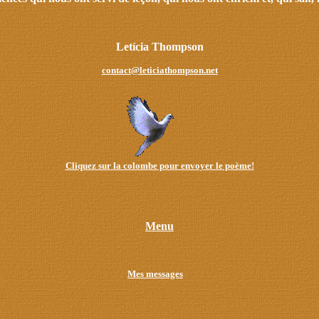
Letícia Thompson
contact@leticiathompson.net
Cliquez sur la colombe pour envoyer le poème!
Menu
Mes messages