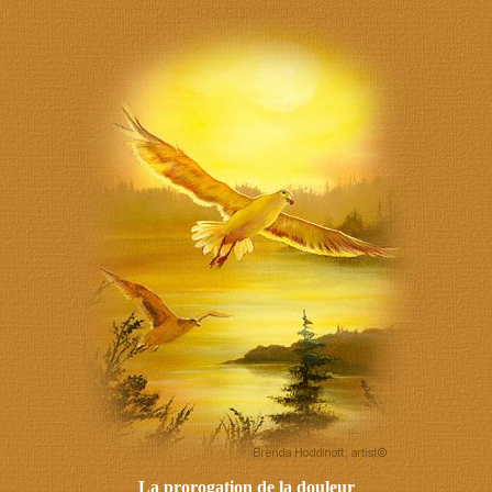
La prorogation de la douleur