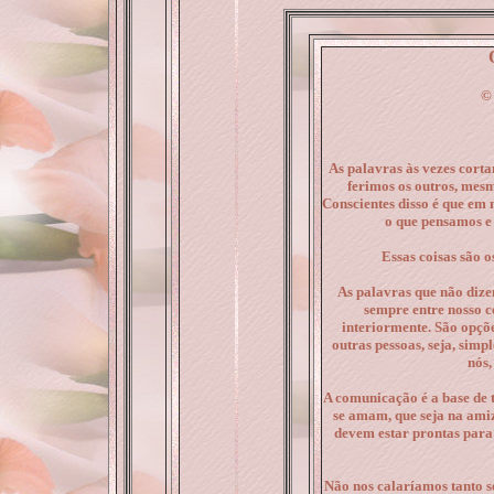
©
As palavras às vezes cort
ferimos os outros, mes
Conscientes disso é que em 
o que pensamos e
Essas coisas são o
As palavras que não diz
sempre entre nosso c
interiormente. São opçõ
outras pessoas, seja, simp
nós,
A comunicação é a base de 
se amam, que seja na amiz
devem estar prontas para
Não nos calaríamos tanto s