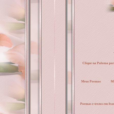
Clique na Paloma para
Meus Poemas
M
Poemas e textos em fra