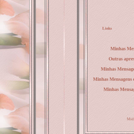
Links
Minhas Men
Outras apres
Minhas Mensage
Minhas Mensagens 
Minhas Mensa
Midi