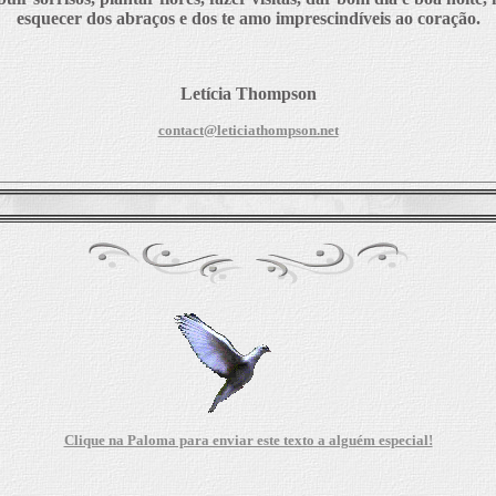
esquecer dos abraços e dos te amo imprescindíveis ao coração.
Letícia Thompson
contact@leticiathompson.net
Clique na Paloma para enviar este texto a alguém especial!