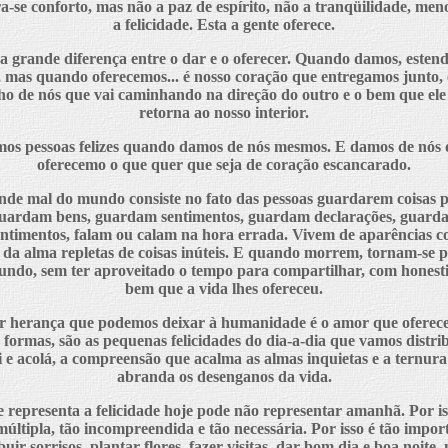
se conforto, mas não a paz de espírito, não a tranqüilidade, men
a felicidade. Esta a gente oferece.
 grande diferença entre o dar e o oferecer. Quando damos, esten
 mas quando oferecemos... é nosso coração que entregamos junto,
ho de nós que vai caminhando na direção do outro e o bem que ele
retorna ao nosso interior.
os pessoas felizes quando damos de nós mesmos. E damos de nós
oferecemo o que quer que seja de coração escancarado.
nde mal do mundo consiste no fato das pessoas guardarem coisas pa
uardam bens, guardam sentimentos, guardam declarações, guard
entimentos, falam ou calam na hora errada. Vivem de aparências c
 da alma repletas de coisas inúteis. E quando morrem, tornam-se 
undo, sem ter aproveitado o tempo para compartilhar, com honesti
bem que a vida lhes ofereceu.
r herança que podemos deixar à humanidade é o amor que oferec
 formas, são as pequenas felicidades do dia-a-dia que vamos distr
 e acolá, a compreensão que acalma as almas inquietas e a ternur
abranda os desenganos da vida.
 representa a felicidade hoje pode não representar amanhã. Por is
múltipla, tão incompreendida e tão necessária. Por isso é tão impor
buir sorrisos, plantar flores, fazer visitas, dar bom dia e boa noite,