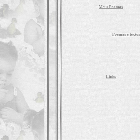
Meus Poemas
Poemas e textos
Links