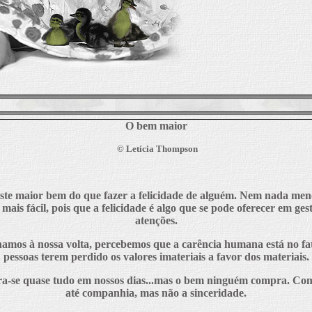
O bem maior
©
Letícia Thompson
ste maior bem do que fazer a felicidade de alguém. Nem nada men
mais fácil, pois que a felicidade é algo que se pode oferecer em gest
atenções.
hamos à nossa volta, percebemos que a carência humana está no fa
pessoas terem perdido os valores imateriais a favor dos materiais.
-se quase tudo em nossos dias...mas o bem ninguém compra. Co
até companhia, mas não a sinceridade.