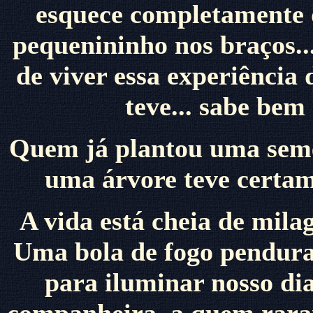
esquece completamente 
pequenininho nos braços..
de viver essa experiência
teve... sabe bem
Quem já plantou uma semen
uma árvore teve certam
A vida está cheia de milag
Uma bola de fogo pendura
para iluminar nosso di