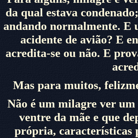
da qual estava condenado;
andando normalmente. E u
acidente de avião? E en
acredita-se ou não. E pro
acred
Mas para muitos, felizme
Não é um milagre ver um 
ventre da mãe e que de
própria, características