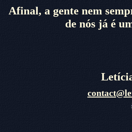
Afinal, a gente nem sempr
de nós já é u
Letíc
contact@le