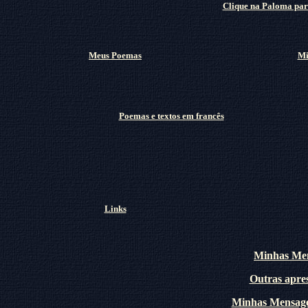
Clique na Paloma para
Meus Poemas
Mi
Poemas e textos em francês
Links
Minhas Men
Outras apres
Minhas Mensage