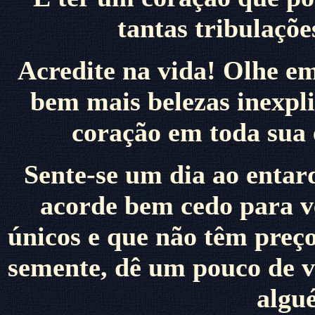
tantas tribulaçõ
Acredite na vida! Olhe em
bem mais belezas inexpl
coração em toda sua 
Sente-se um dia ao entard
acorde bem cedo para ve
únicos e que não têm preço
semente, dê um pouco de v
algué