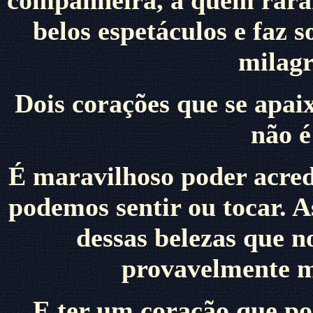
companheira, a quem raram
belos espetáculos e faz
milagr
Dois corações que se apa
não 
É maravilhoso poder acred
podemos sentir ou tocar. A
dessas belezas que n
provavelmente ma
E ter um coração que po