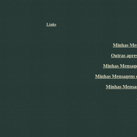
Links
Minhas Men
Outras apres
Minhas Mensage
Minhas Mensagens 
Minhas Mensa