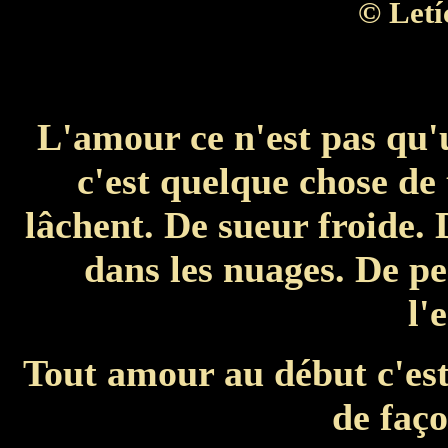
©
Letí
L'amour ce n'est pas qu'
c'est quelque chose de
lâchent. De sueur froide.
dans les nuages. De p
l'
Tout amour au début c'est
de faço