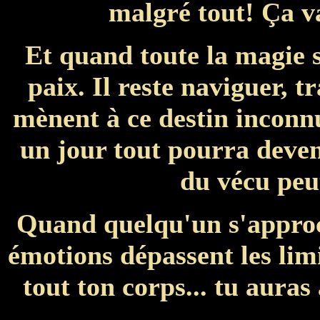
malgré tout! Ça v
Et quand toute la magie s
paix. Il reste naviguer, t
mènent à ce destin inconn
un jour tout pourra deven
du vécu peu
Quand quelqu'un s'approch
émotions dépassent les limi
tout ton corps... tu auras