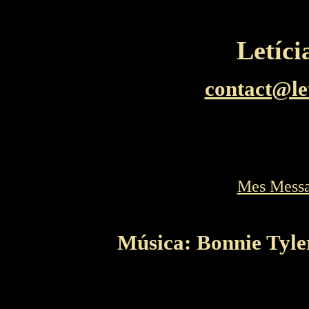
Letíc
contact@le
Mes Messa
Música: Bonnie Tyler 