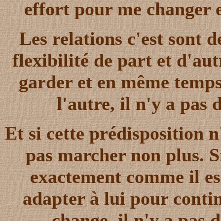
effort pour me changer e
Les relations c'est sont 
flexibilité de part et d'au
garder et en même temps 
l'autre, il n'y a pas
Et si cette prédisposition 
pas marcher non plus. S
exactement comme il es
adapter à lui pour conti
change, il n'y a pas d