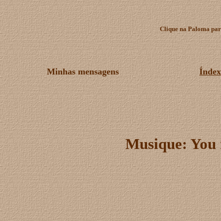
Clique na Paloma para
Minhas mensagens
Índex
Musique: You 