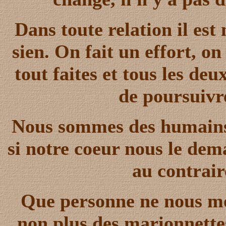
Dans toute relation il es
sien. On fait un effort, on 
tout faites et tous les d
de poursuivr
Nous sommes des humains e
si notre coeur nous le de
au contrair
Que personne ne nous mo
non plus des marionnette