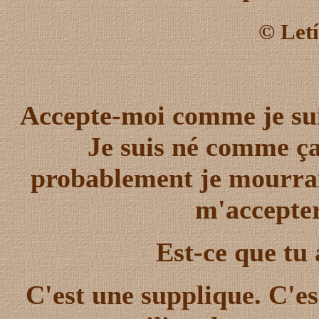
©
Letí
Accepte-moi comme je sui
Je suis né comme ça
probablement je mourrai 
m'accepter
Est-ce que tu
C'est une supplique. C'est