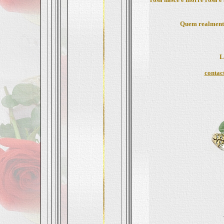
Quem realmente
L
contac