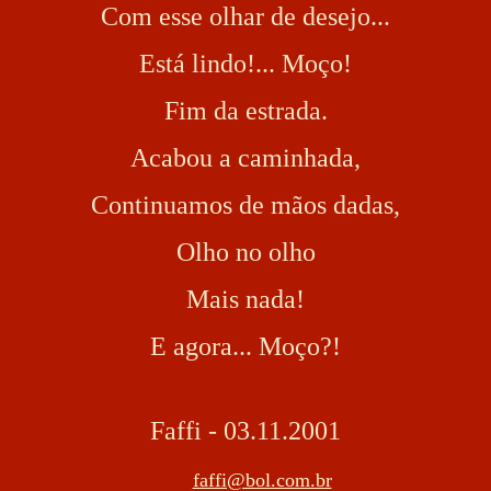
Com esse olhar de desejo...
Está lindo!... Moço!
Fim da estrada.
Acabou a caminhada,
Continuamos de mãos dadas,
Olho no olho
Mais nada!
E agora... Moço?!
Faffi - 03.11.2001
faffi@bol.com.br