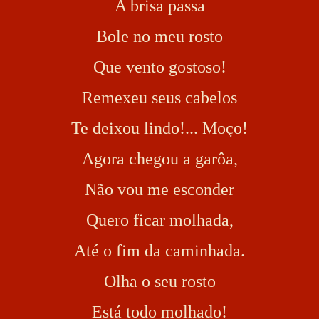
A brisa passa
Bole no meu rosto
Que vento gostoso!
Remexeu seus cabelos
Te deixou lindo!... Moço!
Agora chegou a garôa,
Não vou me esconder
Quero ficar molhada,
Até o fim da caminhada.
Olha o seu rosto
Está todo molhado!