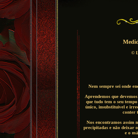
Medid
©
L
Nem sempre sei onde enc
Aprendemos que devemos 
que tudo tem o seu tempo
único, insubstituível e ir
conter 
Nos encontramos assim n
precipitadas e não deixar 
e o m