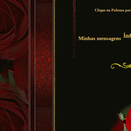
Clique na Paloma para
Ín
Minhas mensagens