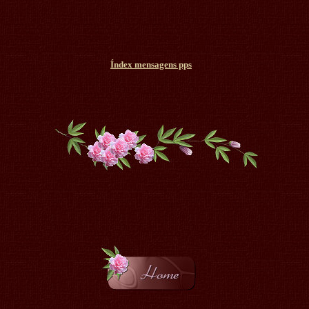
Índex mensagens pps