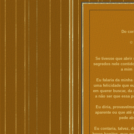
Do cor
©
Se tivesse que abrir
segredos nele contido
a mim 
Eu falaria da minha 
uma felicidade que eu
em querer buscar, da 
a não ser que essa p
Eu diria, provavelme
aparente ou que até 
pede ab
Eu contaria, talvez,
horas bonitas, mas que