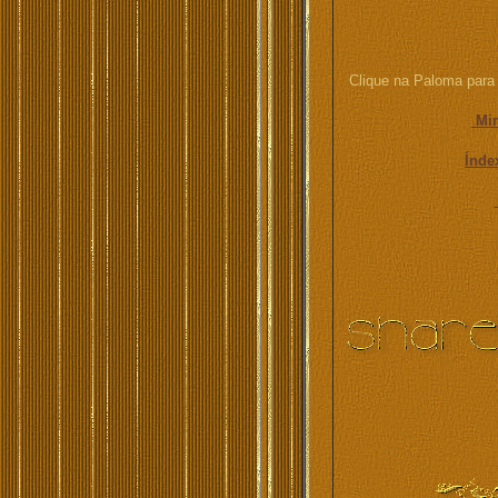
Clique na Paloma para 
Mi
Índ