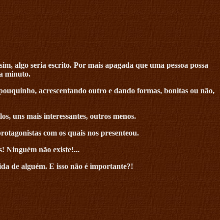
ssim, algo seria escrito. Por mais apagada que uma pessoa possa
da minuto.
 pouquinho, acrescentando outro e dando formas, bonitas ou não,
los, uns mais interessantes, outros menos.
protagonistas com os quais nos presenteou.
s! Ninguém não existe!...
ida de alguém. E isso não é importante?!