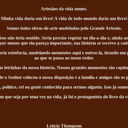
Artesãos da vida somos.
Minha vida daria um livro! A vida de todo mundo daria um livro!
Somos todos obras-de-arte modeladas pelo Grande Artesão.
 não teria sentido. Seria preciso vegetar no dia-a-dia e, ainda a
por menos que ela pareça importante, sua história se escreve a ca
pria existência, modelando momentos aqui e outros lá, tirando um
ao que se passa ao nosso redor.
ão letrinhas da nossa história. Nossos grandes momentos são capítu
o Senhor colocou à nossa disposição e a família e amigos são os 
a, político, rei ou gente conhecida para sermos alguém. Isso já somo
 que seja por uma vez na vida, já foi o protagonista do livro da v
Letícia Thompson