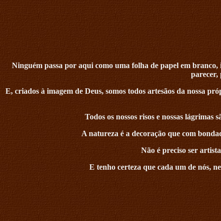
Ninguém passa por aqui como uma folha de papel em branco, isso
parecer, 
E, criados à imagem de Deus, somos todos artesãos da nossa pró
Todos os nossos risos e nossas lágrimas s
A natureza é a decoração que com bondade 
Não é preciso ser artist
E tenho certeza que cada um de nós, nem