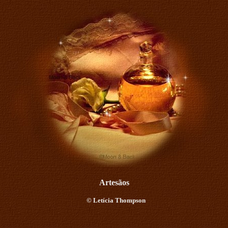
Artesãos
©
Letícia Thompson