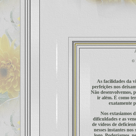
©
As facilidades da v
perfeições nos deixa
Não desenvolvemos, p
ir além. É como ter
exatamente po
Nos extasiamos d
dificuldades e as ve
de vídeos de deficien
nesses instantes nos
logo. Poderíamos, n