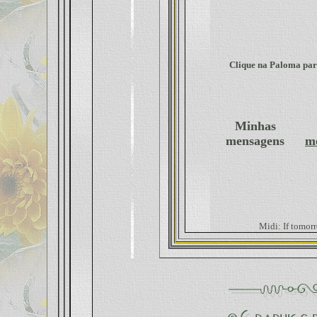
Clique na Paloma para
Minhas
mensagens
m
Midi: If tomor